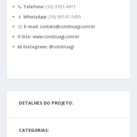
📞
Telefone:
(16) 3761-4411
📱
WhatsApp:
(16) 99141-5455
✉️
E-mail:
contato@construagi.com.br
🌐
Site:
www.construagi.com.br
📸
Instagram:
@construagi
DETALHES DO PROJETO:
CATEGORIAS: