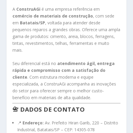
A
ConstruAGi
é uma empresa referência em
comércio de materiais de construção
, com sede
em
Batatais/SP
, voltada para atender desde
pequenos reparos a grandes obras. Oferece uma ampla
gama de produtos: cimento, areia, blocos, ferragens,
tintas, revestimentos, telhas, ferramentas e muito
mais.
Seu diferencial está no
atendimento ágil, entrega
rápida e compromisso com a satisfação do
cliente
. Com estrutura moderna e equipe
especializada, a ConstruAGi acompanha as inovações
do setor para oferecer sempre o melhor custo-
benefício em materiais de alta qualidade.
📇
DADOS DE CONTATO
📍
Endereço:
Av. Prefeito Hiran Garib, 220 – Distrito
Industrial, Batatais/SP – CEP: 14305-078