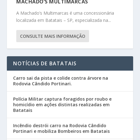
MACHADO’S MULTIMARCAS
A Machado’s Multimarcas é uma concessionária
localizada em Batatais – SP, especializada na...
CONSULTE MAIS INFORMAÇÃO
NOTÍCIAS DE BATATAIS
Carro sai da pista e colide contra árvore na
Rodovia Cândido Portinari.
Polícia Militar captura foragidos por roubo e
homicídio em ações distintas realizadas em
Batatais
Incêndio destrói carro na Rodovia Cândido
Portinari e mobiliza Bombeiros em Batatais